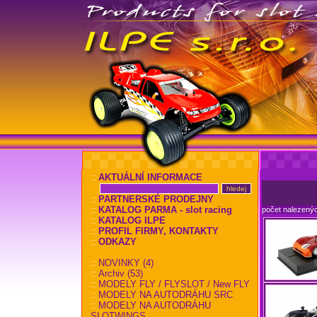
::
AKTUÁLNÍ INFORMACE
::
PARTNERSKÉ PRODEJNY
::
KATALOG PARMA - slot racing
počet nalezený
::
KATALOG ILPE
::
PROFIL FIRMY, KONTAKTY
::
ODKAZY
::
NOVINKY (4)
::
Archiv (53)
::
MODELY FLY / FLYSLOT / New FLY
::
MODELY NA AUTODRÁHU SRC
::
MODELY NA AUTODRÁHU
SLOTWINGS