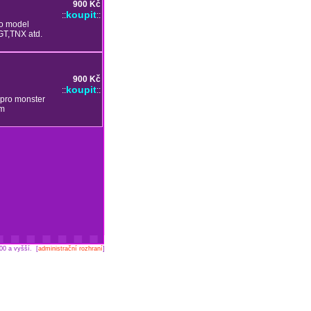
900 Kč
koupit
::
::
ro model
T,TNX atd.
900 Kč
koupit
::
::
 pro monster
mm
00 a vyšší. [
administrační rozhraní
]