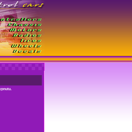
ypnutu.