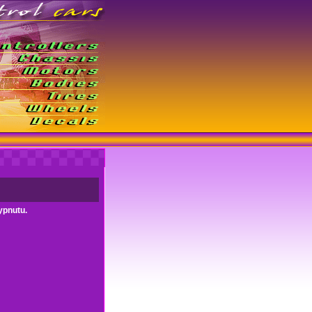
ypnutu.