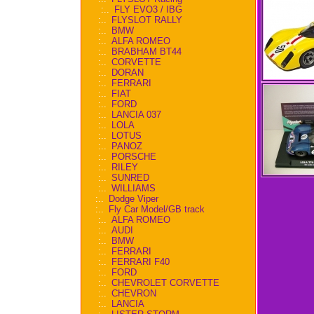
:..
FLY EVO3 / IBG
:..
FLYSLOT RALLY
:..
BMW
:..
ALFA ROMEO
:..
BRABHAM BT44
:..
CORVETTE
:..
DORAN
:..
FERRARI
:..
FIAT
:..
FORD
:..
LANCIA 037
:..
LOLA
:..
LOTUS
:..
PANOZ
:..
PORSCHE
:..
RILEY
:..
SUNRED
:..
WILLIAMS
:..
Dodge Viper
:..
Fly Car Model/GB track
:..
ALFA ROMEO
:..
AUDI
:..
BMW
:..
FERRARI
:..
FERRARI F40
:..
FORD
:..
CHEVROLET CORVETTE
:..
CHEVRON
:..
LANCIA