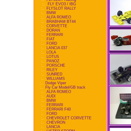
:..
FLY EVO3 / IBG
:..
FLYSLOT RALLY
:..
BMW
:..
ALFA ROMEO
:..
BRABHAM BT44
:..
CORVETTE
:..
DORAN
:..
FERRARI
:..
FIAT
:..
FORD
:..
LANCIA 037
:..
LOLA
:..
LOTUS
:..
PANOZ
:..
PORSCHE
:..
RILEY
:..
SUNRED
:..
WILLIAMS
:..
Dodge Viper
:..
Fly Car Model/GB track
:..
ALFA ROMEO
:..
AUDI
:..
BMW
:..
FERRARI
:..
FERRARI F40
:..
FORD
:..
CHEVROLET CORVETTE
:..
CHEVRON
:..
LANCIA