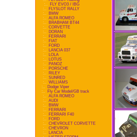
:..
FLY EVO3 / IBG
:..
FLYSLOT RALLY
:..
BMW
:..
ALFA ROMEO
:..
BRABHAM BT44
:..
CORVETTE
:..
DORAN
:..
FERRARI
:..
FIAT
:..
FORD
:..
LANCIA 037
:..
LOLA
:..
LOTUS
:..
PANOZ
:..
PORSCHE
:..
RILEY
:..
SUNRED
:..
WILLIAMS
:..
Dodge Viper
:..
Fly Car Model/GB track
:..
ALFA ROMEO
:..
AUDI
:..
BMW
:..
FERRARI
:..
FERRARI F40
:..
FORD
:..
CHEVROLET CORVETTE
:..
CHEVRON
:..
LANCIA